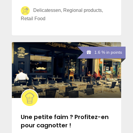
Delicatessen, Regional products,
Retail Food
1.6 % in points
Une petite faim ? Profitez-en
pour cagnotter !