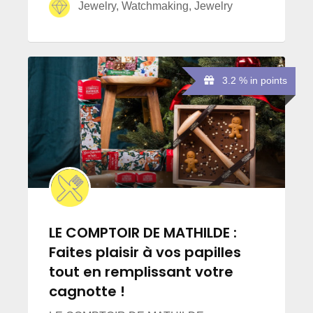
Jewelry, Watchmaking, Jewelry
3.2 % in points
LE COMPTOIR DE MATHILDE :
Faites plaisir à vos papilles
tout en remplissant votre
cagnotte !