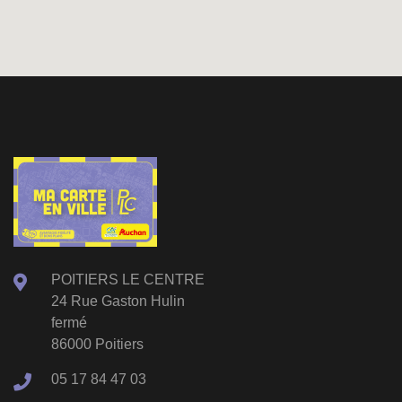
POITIERS LE CENTRE
24 Rue Gaston Hulin
fermé
86000 Poitiers
05 17 84 47 03