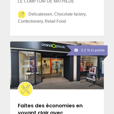
LE COMPTOIR DE MATHILDE
Delicatessen, Chocolate factory,
Confectionery, Retail Food
3.2 % in points
Faites des économies en
voyant clair avec