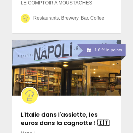
LE COMPTOIR A MOUSTACHES
Restaurants, Brewery, Bar, Coffee
1.6 % in points
L'Italie dans l'assiette, les
euros dans la cagnotte ! 🇮🇹