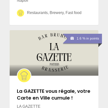
Napoli
Restaurants, Brewery, Fast food
1.6 % in points
La GAZETTE vous régale, votre
Carte en Ville cumule !
LA GAZETTE