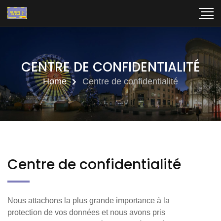
CENTRE DE CONFIDENTIALITÉ
Home
Centre de confidentialité
Centre de confidentialité
Nous attachons la plus grande importance à la
protection de vos données et nous avons pris