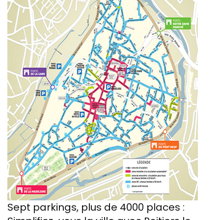
Sept parkings, plus de 4000 places :