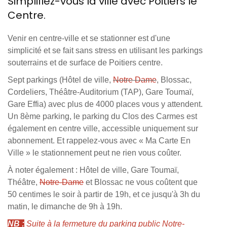
Simplifiez-vous la ville avec Poitiers le
Centre.
Venir en centre-ville et se stationner est d'une
simplicité et se fait sans stress en utilisant les parkings
souterrains et de surface de Poitiers centre.
Sept parkings (Hôtel de ville,
Notre Dame
, Blossac,
Cordeliers, Théâtre-Auditorium (TAP), Gare Toumaï,
Gare Effia) avec plus de 4000 places vous y attendent.
Un 8ème parking, le parking du Clos des Carmes est
également en centre ville, accessible uniquement sur
abonnement. Et rappelez-vous avec « Ma Carte En
Ville » le stationnement peut ne rien vous coûter.
À noter également : Hôtel de ville, Gare Toumaï,
Théâtre,
Notre-Dame
et Blossac ne vous coûtent que
50 centimes le soir à partir de 19h, et ce jusqu'à 3h du
matin, le dimanche de 9h à 19h.
NB :
Suite à la fermeture du parking public Notre-