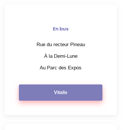
En bus
Rue du recteur Pineau
À la Demi-Lune
Au Parc des Expos
Vitalis