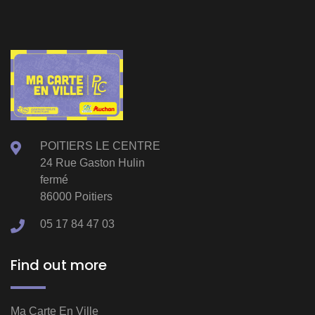
POITIERS LE CENTRE
24 Rue Gaston Hulin
fermé
86000 Poitiers
05 17 84 47 03
Find out more
Ma Carte En Ville