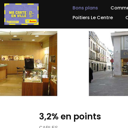
Bons plans
Comme
Poitiers Le Centre
3,2% en points
CARLES