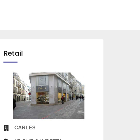
Retail
CARLES