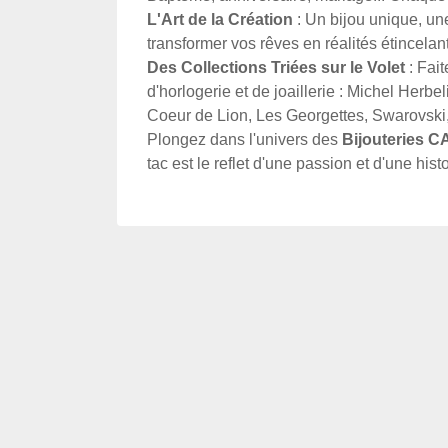
L'Art de la Création
: Un bijou unique, une
transformer vos rêves en réalités étincelan
Des Collections Triées sur le Volet
: Fai
d'horlogerie et de joaillerie : Michel Herbel
Coeur de Lion, Les Georgettes, Swarovski,
Plongez dans l'univers des
Bijouteries 
tac est le reflet d'une passion et d'une histo