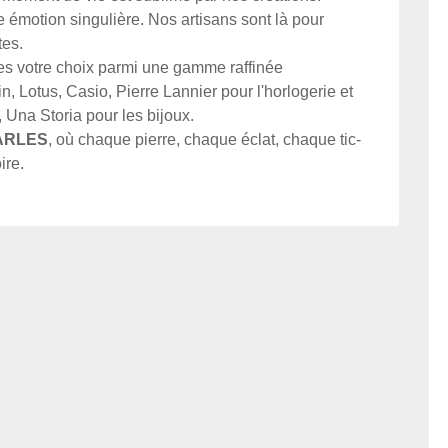
 émotion singulière. Nos artisans sont là pour
tes.
tes votre choix parmi une gamme raffinée
in, Lotus, Casio, Pierre Lannier pour l'horlogerie et
 Una Storia pour les bijoux.
CARLES
, où chaque pierre, chaque éclat, chaque tic-
ire.