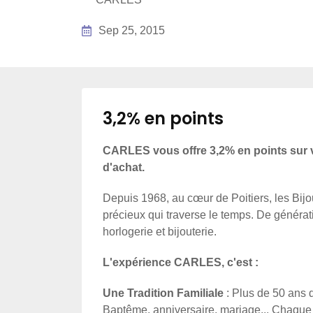
Sep 25, 2015
3,2% en points
CARLES vous offre 3,2% en points sur v
d'achat.
Depuis 1968, au cœur de Poitiers, les Bij
précieux qui traverse le temps. De généra
horlogerie et bijouterie.
L'expérience CARLES, c'est :
Une Tradition Familiale
: Plus de 50 ans d
Baptême, anniversaire, mariage... Chaque 