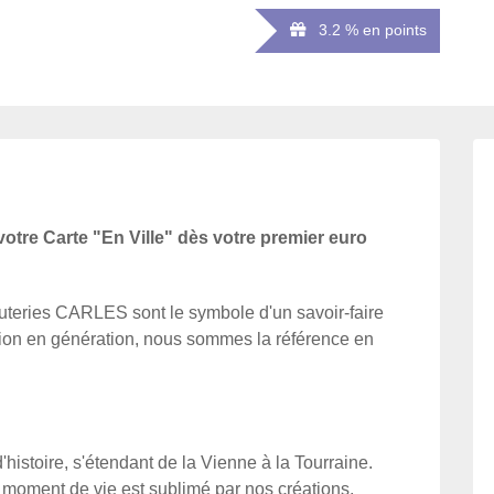
3.2 % en points
otre Carte "En Ville" dès votre premier euro
outeries CARLES sont le symbole d'un savoir-faire
tion en génération, nous sommes la référence en
'histoire, s'étendant de la Vienne à la Tourraine.
moment de vie est sublimé par nos créations.