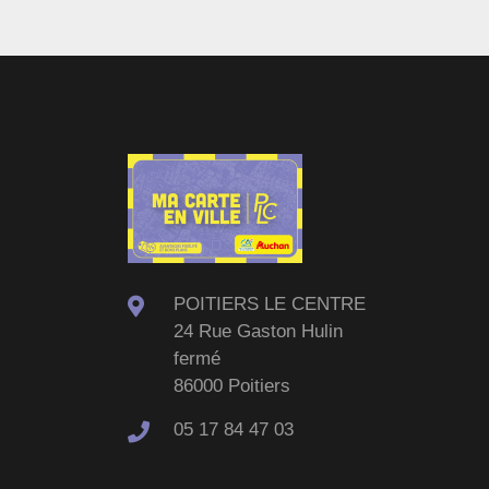
POITIERS LE CENTRE
24 Rue Gaston Hulin
fermé
86000 Poitiers
05 17 84 47 03