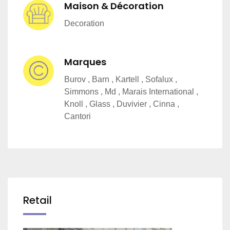
Maison & Décoration
Decoration
Marques
Burov , Barn , Kartell , Sofalux ,
Simmons , Md , Marais International ,
Knoll , Glass , Duvivier , Cinna ,
Cantori
Retail