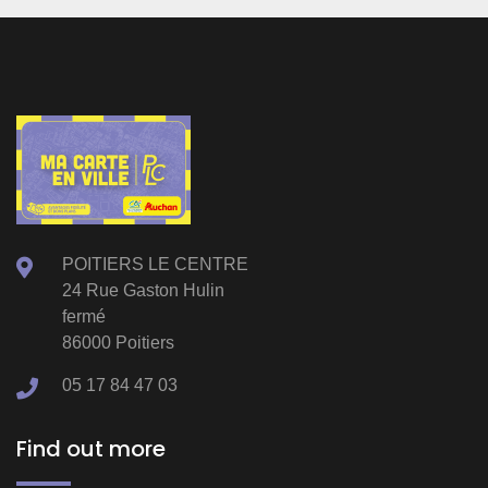
POITIERS LE CENTRE
24 Rue Gaston Hulin
fermé
86000 Poitiers
05 17 84 47 03
Find out more