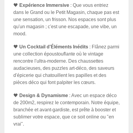
🖤
Expérience Immersive
: Que vous entriez
dans le Grand ou le Petit Magasin, chaque pas est
une sensation, un frisson. Nos espaces sont plus
qu'un magasin ; c'est une escapade, une vibe, un
mood.
🖤
Un Cocktail d'Éléments Inédits
: Flânez parmi
une collection époustouflante où le vintage
rencontre l'ultra-moderne. Des chaussettes
audacieuses, des puzzles art-déco, des saveurs
d'épicerie qui chatouillent les papilles et des
pièces déco qui font palpiter les cœurs.
🖤
Design & Dynamisme
: Avec un espace déco
de 200m2, respirez le contemporain. Notre équipe,
branchée et avant-gardiste, est prête à booster et
sublimer votre espace, que ce soit online ou "en
vrai".