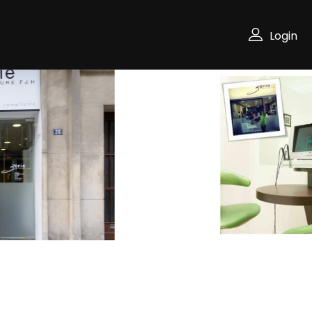
Login