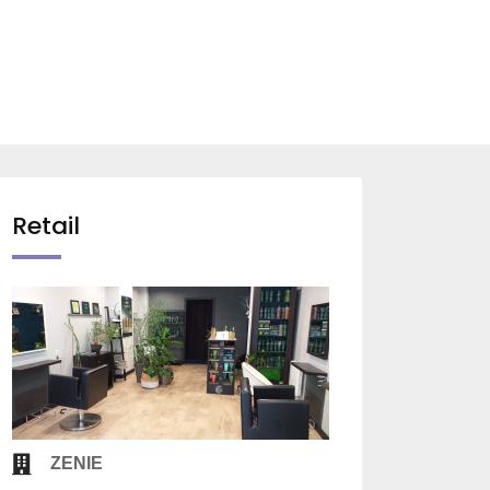
Retail
ZENIE