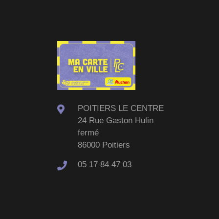
POITIERS LE CENTRE
24 Rue Gaston Hulin
fermé
86000 Poitiers
05 17 84 47 03