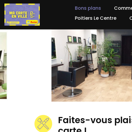
Bons plans
Comme
Poitiers Le Centre
Faites-vous plai
carte !