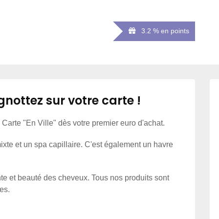
3.2 % en points
gnottez sur votre carte !
e Carte "En Ville" dès votre premier euro d'achat.
 mixte et un spa capillaire. C'est également un havre
ente et beauté des cheveux. Tous nos produits sont
es.