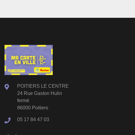
POITIERS LE CENTRE
24 Rue Gaston Hulin
fermé
86000 Poitiers
05 17 84 47 03