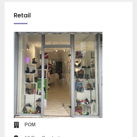
Retail
POM