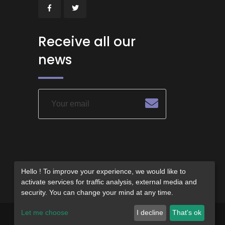
Receive all our
news
Hello ! To improve your experience, we would like to
activate services for traffic analysis, external media and
security. You can change your mind at any time.
Let me choose
I decline
That's ok