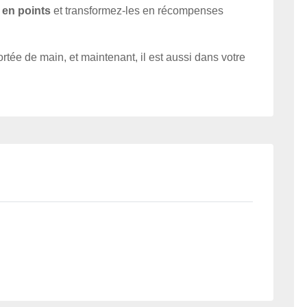
en points
et transformez-les en récompenses
ée de main, et maintenant, il est aussi dans votre