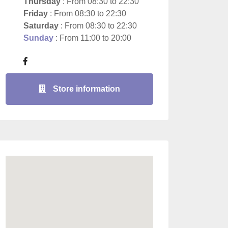
Thursday
: From 08:30 to 22:30
Friday
: From 08:30 to 22:30
Saturday
: From 08:30 to 22:30
Sunday
: From 11:00 to 20:00
Store information