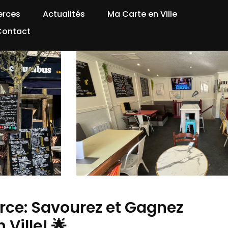
rces
Actualités
Ma Carte en Ville
Contact
ce: Savourez et Gagnez
Ville! 🌟