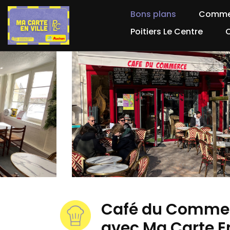
Bons plans
Comme
Poitiers Le Centre
Café du Commer
avec Ma Carte En 