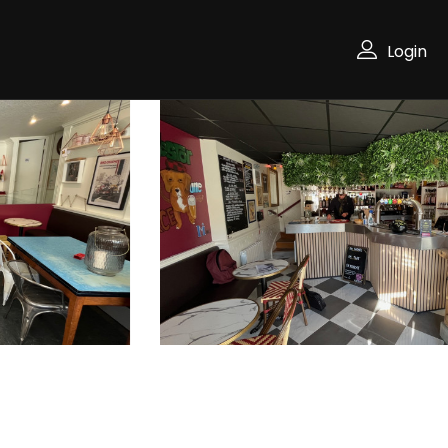
Login