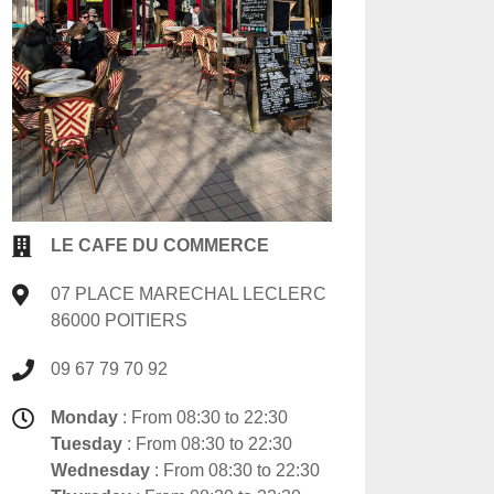
LE CAFE DU COMMERCE
07 PLACE MARECHAL LECLERC
86000 POITIERS
09 67 79 70 92
Monday
: From 08:30 to 22:30
Tuesday
: From 08:30 to 22:30
Wednesday
: From 08:30 to 22:30