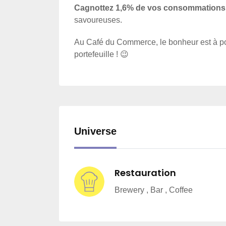
Cagnottez 1,6% de vos consommations 
savoureuses.
Au Café du Commerce, le bonheur est à port
portefeuille ! 😉
Universe
Restauration
Brewery , Bar , Coffee