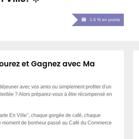
1.6 % en points
ourez et Gagnez avec Ma
déjeuner avec vos amis ou simplement profiter d'un
leillée ? Alors préparez-vous à être récompensé en
Carte En Ville", chaque gorgée de café, chaque
ue moment de bonheur passé au Café du Commerce