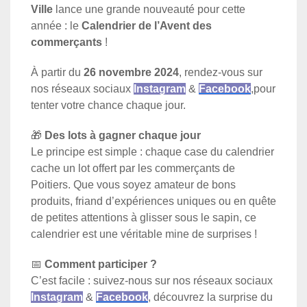
Ville
lance une grande nouveauté pour cette
année : le
Calendrier de l’Avent des
commerçants
!
À partir du
26 novembre 2024
, rendez-vous sur
nos réseaux sociaux
Inst
agram
&
Facebook
,pour
tenter votre chance chaque jour.
🎁
Des lots à gagner chaque jour
Le principe est simple : chaque case du calendrier
cache un lot offert par les commerçants de
Poitiers. Que vous soyez amateur de bons
produits, friand d’expériences uniques ou en quête
de petites attentions à glisser sous le sapin, ce
calendrier est une véritable mine de surprises !
📅
Comment participer ?
C’est facile : suivez-nous sur nos réseaux sociaux
Inst
agram
&
Facebook
, découvrez la surprise du