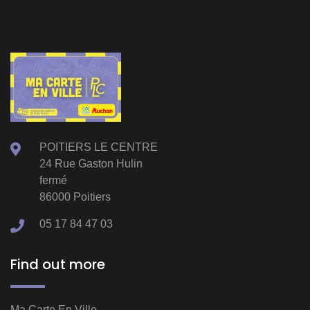
POITIERS LE CENTRE
24 Rue Gaston Hulin
fermé
86000 Poitiers
05 17 84 47 03
Find out more
Ma Carte En Ville