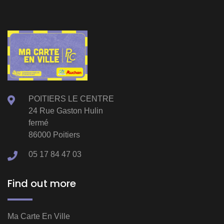
POITIERS LE CENTRE
24 Rue Gaston Hulin
fermé
86000 Poitiers
05 17 84 47 03
Find out more
Ma Carte En Ville