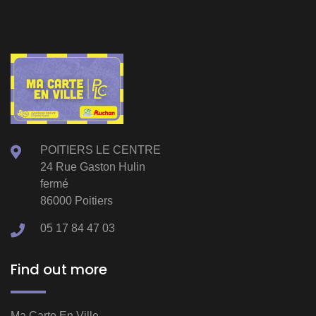
POITIERS LE CENTRE
24 Rue Gaston Hulin
fermé
86000 Poitiers
05 17 84 47 03
Find out more
Ma Carte En Ville