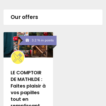
Our offers
3.2 % in points
LE COMPTOIR
DE MATHILDE :
Faites plaisir à
vos papilles
tout en
remplissant