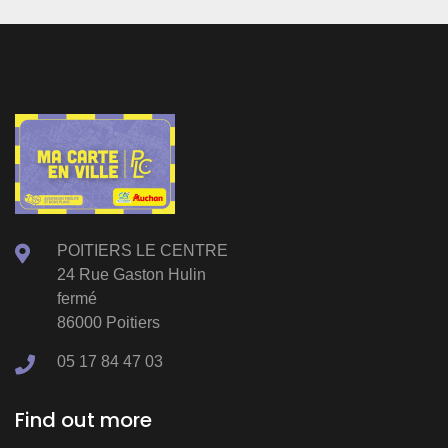
POITIERS LE CENTRE
24 Rue Gaston Hulin
fermé
86000 Poitiers
05 17 84 47 03
Find out more