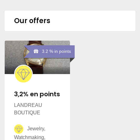
Our offers
3.2 % in points
3,2% en points
LANDREAU
BOUTIQUE
Jewelry,
Watchmaking,