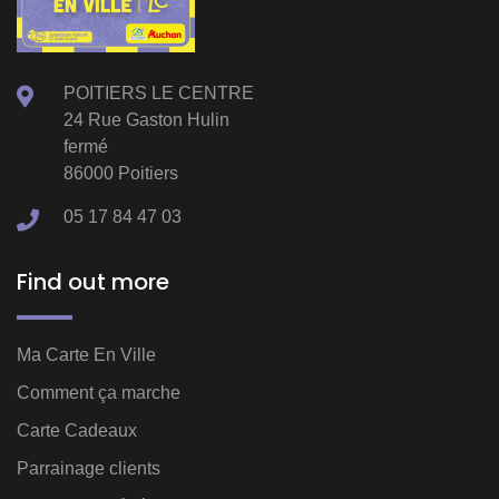
POITIERS LE CENTRE
24 Rue Gaston Hulin
fermé
86000 Poitiers
05 17 84 47 03
Find out more
Ma Carte En Ville
Comment ça marche
Carte Cadeaux
Parrainage clients