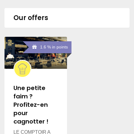
Our offers
1.6 % in points
Une petite
faim ?
Profitez-en
pour
cagnotter !
LE COMPTOIR A