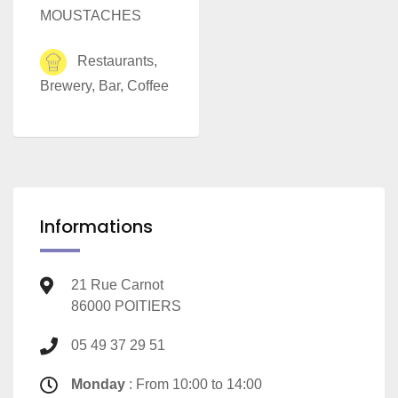
MOUSTACHES
Restaurants,
Brewery, Bar, Coffee
Informations
21 Rue Carnot
86000 POITIERS
05 49 37 29 51
Monday
: From 10:00 to 14:00