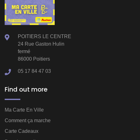
POITIERS LE CENTRE
24 Rue Gaston Hulin
fermé
86000 Poitiers
05 17 84 47 03
Find out more
Ma Carte En Ville
Comment ça marche
Carte Cadeaux