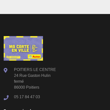
POITIERS LE CENTRE
24 Rue Gaston Hulin
fermé
86000 Poitiers
05 17 84 47 03