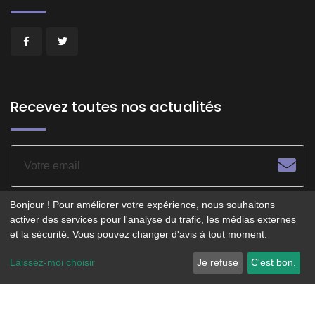
Recevez toutes nos actualités
Bonjour ! Pour améliorer votre expérience, nous souhaitons
activer des services pour l'analyse du trafic, les médias externes
et la sécurité. Vous pouvez changer d'avis à tout moment.
© 2026 - POITIERS LE CENTRE - Service opéré par
Laissez-moi choisir
Je refuse
C'est bon.
Smartfidelis