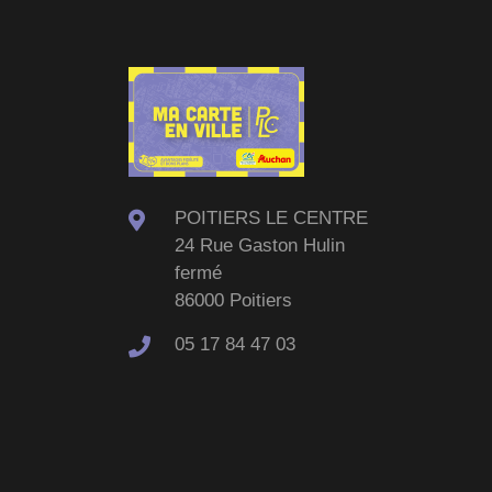
POITIERS LE CENTRE
24 Rue Gaston Hulin
fermé
86000 Poitiers
05 17 84 47 03