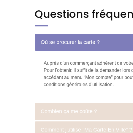
Questions fréquen
Où se procurer la carte ?
Auprès d'un commerçant adhérent de votre
Pour l'obtenir, il suffit de la demander l
accédant au menu “Mon compte” pour pouvoi
conditions générales d'utilisation.
Combien ça me coûte ?
Comment j'utilise "Ma Carte En Ville" ?