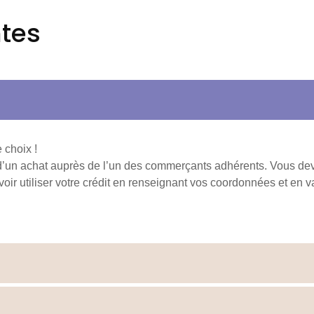
tes
 choix !
ors d’un achat auprès de l’un des commerçants adhérents. Vous de
r utiliser votre crédit en renseignant vos coordonnées et en va