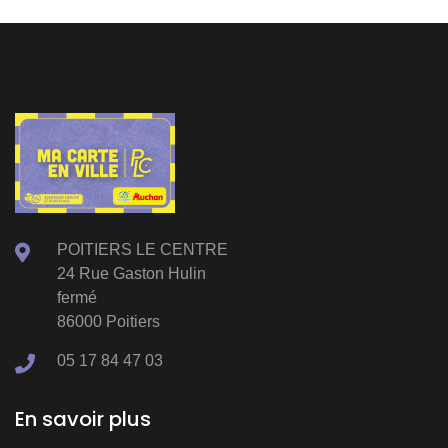
POITIERS LE CENTRE
24 Rue Gaston Hulin
fermé
86000 Poitiers
05 17 84 47 03
En savoir plus