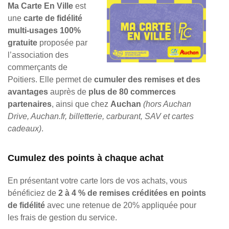
Ma Carte En Ville
est
une
carte de fidélité
multi-usages 100%
gratuite
proposée par
l’association des
commerçants de
Poitiers. Elle permet de
cumuler des remises et des
avantages
auprès de
plus de 80 commerces
partenaires
, ainsi que chez
Auchan
(hors Auchan
Drive, Auchan.fr, billetterie, carburant, SAV et cartes
cadeaux)
.
Cumulez des points à chaque achat
En présentant votre carte lors de vos achats, vous
bénéficiez de
2 à 4 % de remises créditées en points
de fidélité
avec une retenue de 20% appliquée pour
les frais de gestion du service.