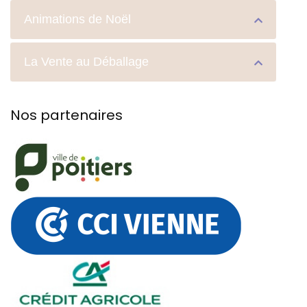
Animations de Noël
La Vente au Déballage
Nos partenaires