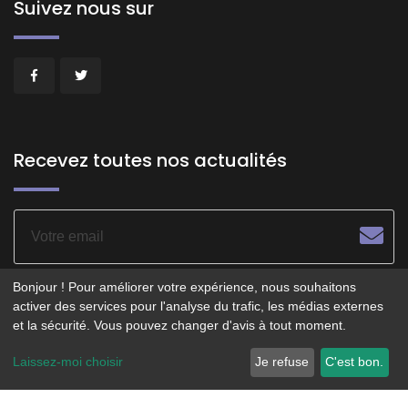
Suivez nous sur
Recevez toutes nos actualités
Bonjour ! Pour améliorer votre expérience, nous souhaitons
activer des services pour l'analyse du trafic, les médias externes
et la sécurité. Vous pouvez changer d'avis à tout moment.
© 2026 - POITIERS LE CENTRE - Service opéré par
Laissez-moi choisir
Je refuse
C'est bon.
Smartfidelis