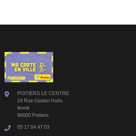
POITIERS LE CENTRE
24 Rue Gaston Hulin
fermé
86000 Poitiers
05 17 84 47 03