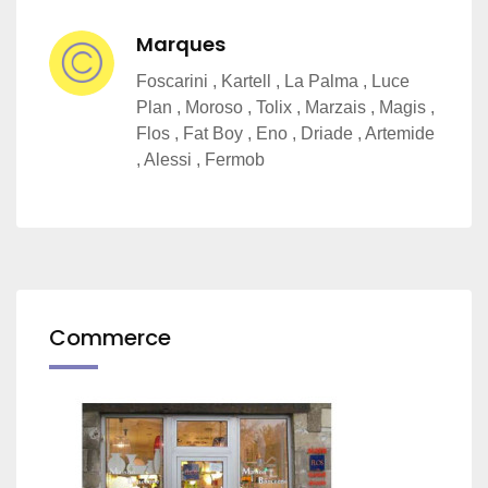
Marques
Foscarini , Kartell , La Palma , Luce
Plan , Moroso , Tolix , Marzais , Magis ,
Flos , Fat Boy , Eno , Driade , Artemide
, Alessi , Fermob
Commerce