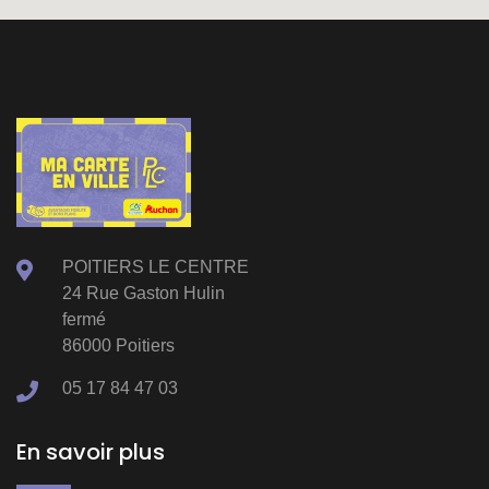
POITIERS LE CENTRE
24 Rue Gaston Hulin
fermé
86000 Poitiers
05 17 84 47 03
En savoir plus