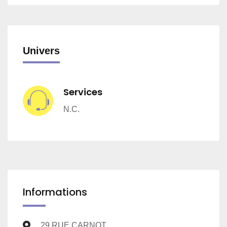
Univers
Services
N.C.
Informations
29 RUE CARNOT