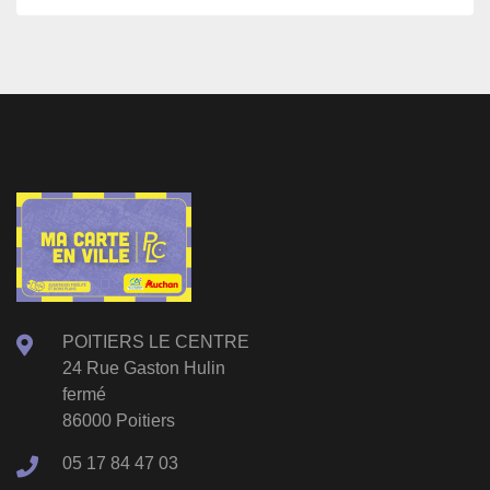
POITIERS LE CENTRE
24 Rue Gaston Hulin
fermé
86000 Poitiers
05 17 84 47 03