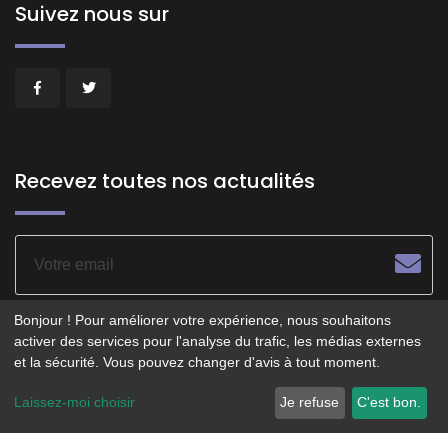
Suivez nous sur
Recevez toutes nos actualités
Bonjour ! Pour améliorer votre expérience, nous souhaitons
activer des services pour l'analyse du trafic, les médias externes
et la sécurité. Vous pouvez changer d'avis à tout moment.
© 2026 - POITIERS LE CENTRE - Service opéré par
Laissez-moi choisir
Je refuse
C'est bon.
Smartfidelis