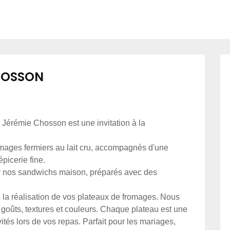
HOSSON
e Jérémie Chosson est une invitation à la
mages fermiers au lait cru, accompagnés d'une
picerie fine.
r nos sandwichs maison, préparés avec des
la réalisation de vos plateaux de fromages. Nous
goûts, textures et couleurs. Chaque plateau est une
ités lors de vos repas. Parfait pour les mariages,