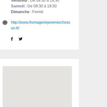
Vendredi
: De 09:30 à 19:30
Samedi
: De 08:30 à 19:30
Dimanche
: Fermé
http://www.fromageriejeremiechoss
on.fr/