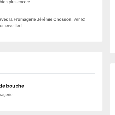
bien plus encore.
 avec la Fromagerie Jérémie Chosson.
Venez
'émerveiller !
 de bouche
magerie