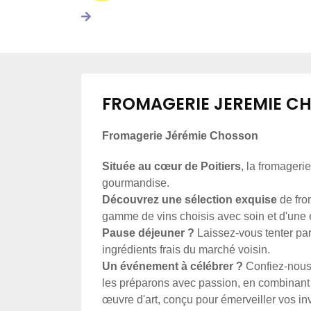
FROMAGERIE JEREMIE C
Fromagerie Jérémie Chosson
Située au cœur de Poitiers
, la fromageri
gourmandise.
Découvrez une sélection exquise
de fro
gamme de vins choisis avec soin et d'une é
Pause déjeuner ?
Laissez-vous tenter pa
ingrédients frais du marché voisin.
Un événement à célébrer ?
Confiez-nous 
les préparons avec passion, en combinant 
œuvre d'art, conçu pour émerveiller vos inv