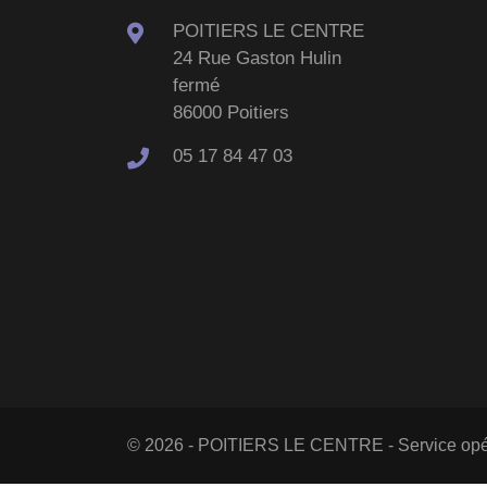
POITIERS LE CENTRE
24 Rue Gaston Hulin
fermé
86000 Poitiers
05 17 84 47 03
© 2026 - POITIERS LE CENTRE - Service opé