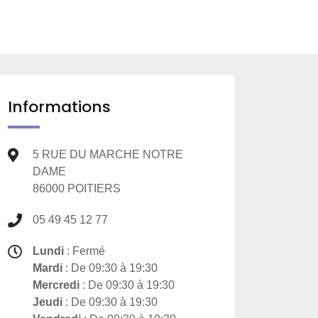
Informations
5 RUE DU MARCHE NOTRE
DAME
86000 POITIERS
05 49 45 12 77
Lundi
: Fermé
Mardi
: De 09:30 à 19:30
Mercredi
: De 09:30 à 19:30
Jeudi
: De 09:30 à 19:30