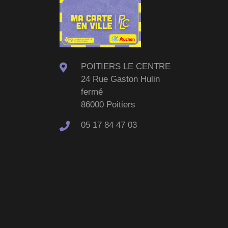
POITIERS LE CENTRE
24 Rue Gaston Hulin
fermé
86000 Poitiers
05 17 84 47 03