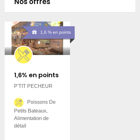
Nos offres
1,6 % en points
1,6% en points
P'TIT PECHEUR
Poissons De
Petits Bateaux,
Alimentation de
détail