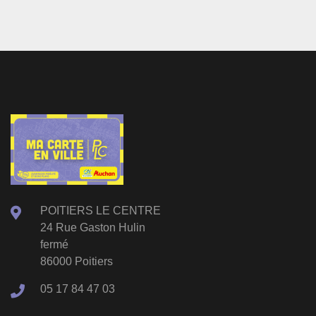
POITIERS LE CENTRE
24 Rue Gaston Hulin
fermé
86000 Poitiers
05 17 84 47 03