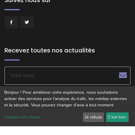
Recevez toutes nos actualités
Bonjour ! Pour améliorer votre expérience, nous souhaitons
activer des services pour l'analyse du trafic, les médias externes
et la sécurité. Vous pouvez changer d'avis à tout moment.
© 2026 - POITIERS LE CENTRE - Service opéré par
Laissez-moi choisir
Je refuse
C'est bon.
Smartfidelis