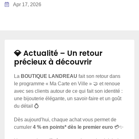
Apr 17, 2026
💎 Actualité – Un retour
précieux à découvrir
La
BOUTIQUE LANDREAU
fait son retour dans
le programme « Ma Carte en Ville » 🤝 et renoue
avec ses clients autour de ce qui fait son identité :
une bijouterie élégante, un savoir-faire et un goût
du détail 💍
Dès aujourd’hui, chaque achat vous permet de
cumuler
4 % en points* dès le premier euro
💳✨