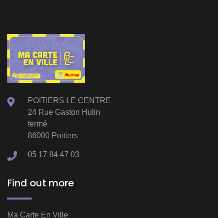
POITIERS LE CENTRE
24 Rue Gaston Hulin
fermé
86000 Poitiers
05 17 84 47 03
Find out more
Ma Carte En Ville