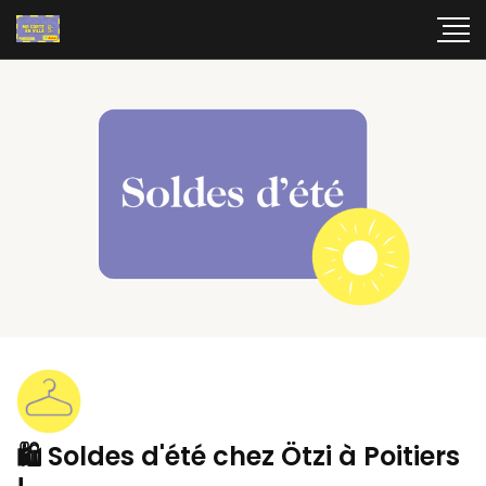
🛍️ Soldes d'été chez Ötzi à Poitiers