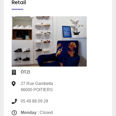
Retail
ÖTZI
27 Rue Gambetta
86000 POITIERS
05 49 88 09 28
Monday
: Closed