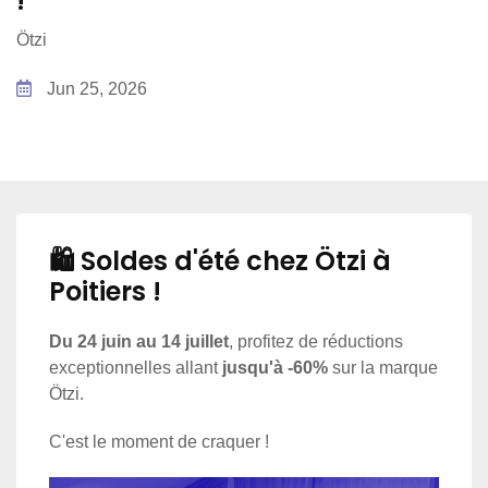
!
Ötzi
Jun 25, 2026
🛍️ Soldes d'été chez Ötzi à
Poitiers !
Du 24 juin au 14 juillet
, profitez de réductions
exceptionnelles allant
jusqu'à -60%
sur la marque
Ötzi.
C'est le moment de craquer !