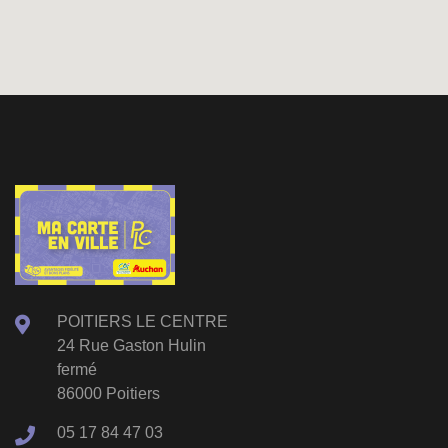
POITIERS LE CENTRE
24 Rue Gaston Hulin
fermé
86000 Poitiers
05 17 84 47 03