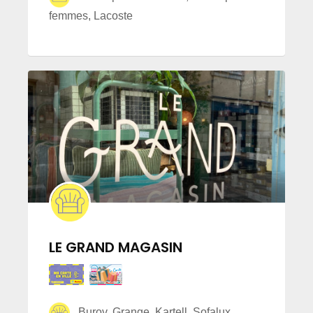
femmes, Lacoste
LE GRAND MAGASIN
Burov, Grange, Kartell, Sofalux,