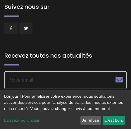
Suivez nous sur
Recevez toutes nos actualités
Bonjour ! Pour améliorer votre expérience, nous souhaitons
activer des services pour l'analyse du trafic, les médias externes
et la sécurité. Vous pouvez changer d'avis à tout moment.
© 2026 - POITIERS LE CENTRE - Service opéré par
Laissez-moi choisir
Je refuse
C'est bon.
Smartfidelis