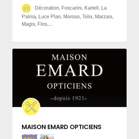
Décoration, Foscarini, Kartell, La
Palma, Luce Plan, Moroso, Tolix, Marzais,
Magis, Flos,…
MAISON EMARD OPTICIENS