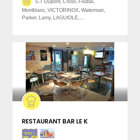
S.T Dupont, Cross, Filafax,
Montblanc, VICTORINOX, Waterman,
Parker, Lamy, LAGUIOLE,…
RESTAURANT BAR LE K