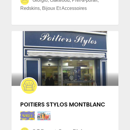
Giorgio, Oakwood, Prêt-à-porter,
Redskins, Bijoux Et Accessoires
POITIERS STYLOS MONTBLANC