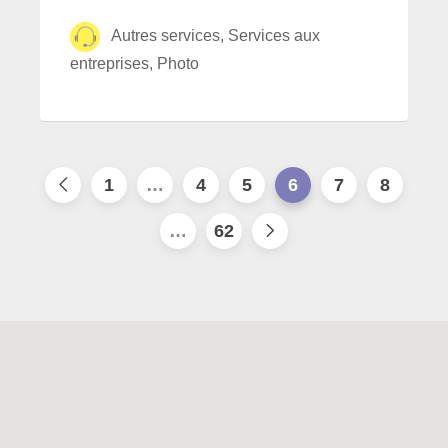
Autres services, Services aux
entreprises, Photo
1
…
4
5
6
7
8
…
62