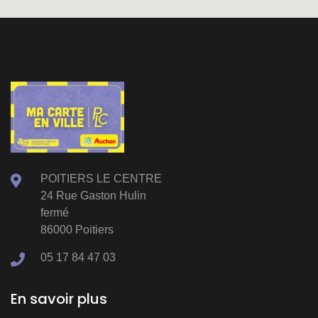
POITIERS LE CENTRE
24 Rue Gaston Hulin
fermé
86000 Poitiers
05 17 84 47 03
En savoir plus