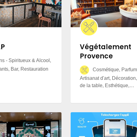
AP
Végétalement
Provence
s - Spiritueux & Alcool,
nts, Bar, Restauration
Cosmétique, Parfume
Artisanat d'art, Décoration,
de la table, Esthétique,…