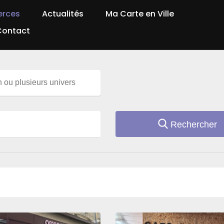
rces
Actualités
Ma Carte en Ville
Contact
Rechercher