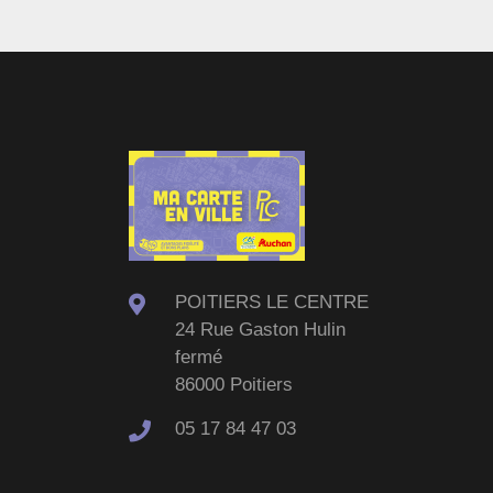
POITIERS LE CENTRE
24 Rue Gaston Hulin
fermé
86000 Poitiers
05 17 84 47 03