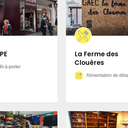
PE
La Ferme des
Clouères
t-à-porter
Alimentation de déta