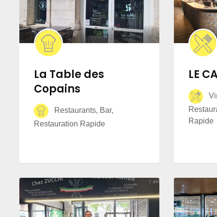
La Table des
LE C
Copains
Vin
Restaura
Restaurants, Bar,
Rapide
Restauration Rapide