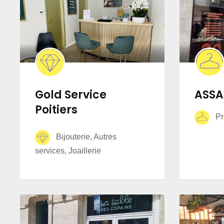
Gold Service
ASSA
Poitiers
Prê
Bijouterie, Autres
services, Joaillerie